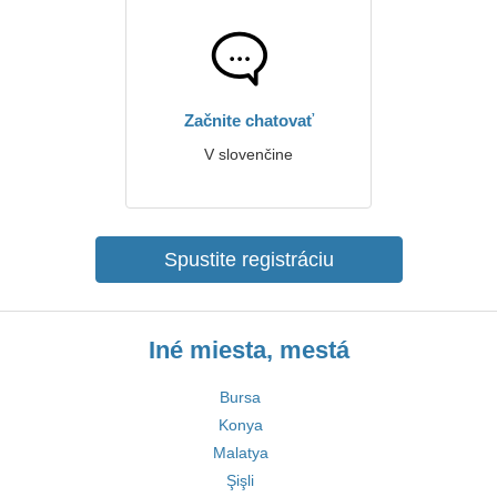
Začnite chatovať
V slovenčine
Spustite registráciu
Iné miesta, mestá
Bursa
Konya
Malatya
Şişli