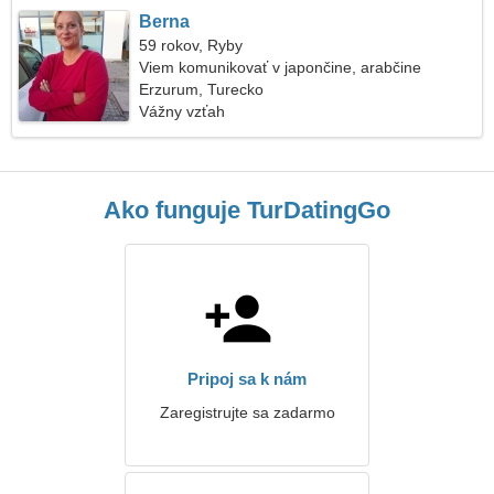
Berna
59 rokov, Ryby
Viem komunikovať v japončine, arabčine
Erzurum, Turecko
Vážny vzťah
Ako funguje TurDatingGo
Pripoj sa k nám
Zaregistrujte sa zadarmo