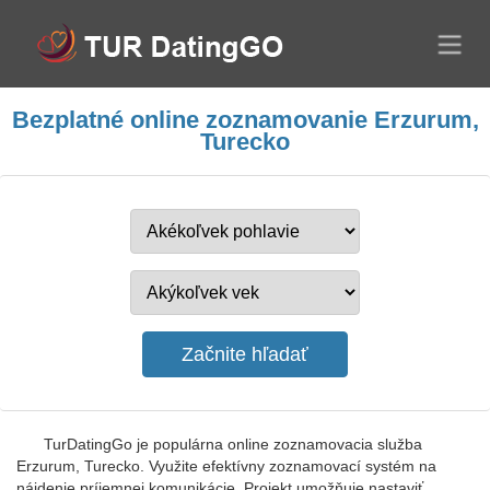
Bezplatné online zoznamovanie Erzurum,
Turecko
TurDatingGo je populárna online zoznamovacia služba
Erzurum, Turecko. Využite efektívny zoznamovací systém na
nájdenie príjemnej komunikácie. Projekt umožňuje nastaviť