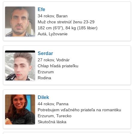
Efe
34 rokov, Baran
Muž chce stretnúť ženu 23-29
182 cm (6'0"), 84 kg (185 libier)
Autá, Lyžovanie
Serdar
27 rokov, Vodnár
Chlap hľadá priateľku
Erzurum
Rodina
Dilek
44 rokov, Panna
Potrebujem vďačného priateľa na romantiku
Erzurum, Turecko
Skutočná láska