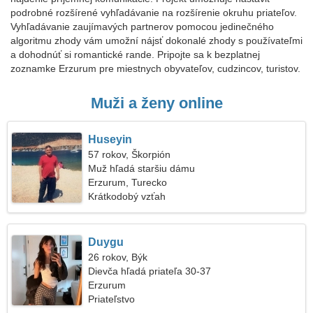
podrobné rozšírené vyhľadávanie na rozšírenie okruhu priateľov.
Vyhľadávanie zaujímavých partnerov pomocou jedinečného
algoritmu zhody vám umožní nájsť dokonalé zhody s používateľmi
a dohodnúť si romantické rande. Pripojte sa k bezplatnej
zoznamke Erzurum pre miestnych obyvateľov, cudzincov, turistov.
Muži a ženy online
Huseyin
57 rokov, Škorpión
Muž hľadá staršiu dámu
Erzurum, Turecko
Krátkodobý vzťah
Duygu
26 rokov, Býk
Dievča hľadá priateľa 30-37
Erzurum
Priateľstvo