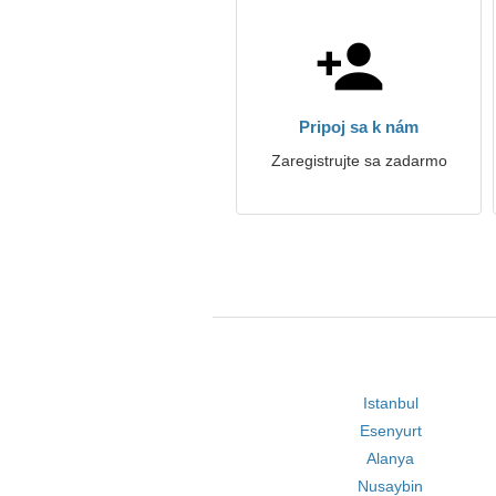
Pripoj sa k nám
Zaregistrujte sa zadarmo
Istanbul
Esenyurt
Alanya
Nusaybin