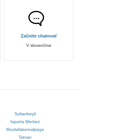
Začnite chatovať
V slovenčine
Sultanbeyli
Isparta Merkez
Mustafakemalpaşa
Tatvan