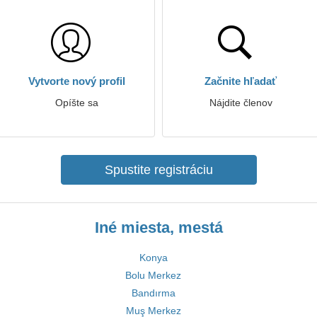
Vytvorte nový profil
Začnite hľadať
Opíšte sa
Nájdite členov
Spustite registráciu
Iné miesta, mestá
Konya
Bolu Merkez
Bandırma
Muş Merkez