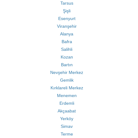
Tarsus
Şişli
Esenyurt
Viranşehir
Alanya
Bafra
Salihli
Kozan
Bartın
Nevşehir Merkez
Gemlik
Kırklareli Merkez
Menemen
Erdemli
Akçaabat
Yerköy
Simav
Terme