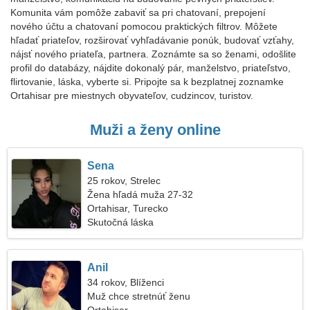
Komunita vám pomôže zabaviť sa pri chatovaní, prepojení
nového účtu a chatovaní pomocou praktických filtrov. Môžete
hľadať priateľov, rozširovať vyhľadávanie ponúk, budovať vzťahy,
nájsť nového priateľa, partnera. Zoznámte sa so ženami, odošlite
profil do databázy, nájdite dokonalý pár, manželstvo, priateľstvo,
flirtovanie, láska, vyberte si. Pripojte sa k bezplatnej zoznamke
Ortahisar pre miestnych obyvateľov, cudzincov, turistov.
Muži a ženy online
Sena
25 rokov, Strelec
Žena hľadá muža 27-32
Ortahisar, Turecko
Skutočná láska
Anil
34 rokov, Blíženci
Muž chce stretnúť ženu