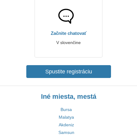
Začnite chatovať
V slovenčine
Spustite registráciu
Iné miesta, mestá
Bursa
Malatya
Akdeniz
Samsun