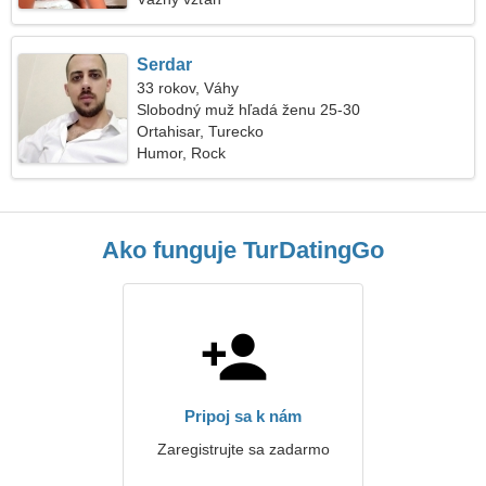
Serdar
33 rokov, Váhy
Slobodný muž hľadá ženu 25-30
Ortahisar, Turecko
Humor, Rock
Ako funguje TurDatingGo
Pripoj sa k nám
Zaregistrujte sa zadarmo