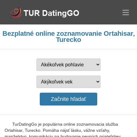
Bezplatné online zoznamovanie Ortahisar,
Turecko
TurDatingGo je populárna online zoznamovacia služba
Ortahisar, Turecko. Pomáha nájsť lásku, vážne vzťahy,
manželstvo, komunikáciu na budovanie pevných priateľstiev.