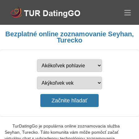
Bezplatné online zoznamovanie Seyhan,
Turecko
TurDatingGo je populárna online zoznamovacia služba
Seyhan, Turecko. Táto komunita vám môže pomôcť začať
virtuálny chat s vyhradenou technológiou zoznamovania.