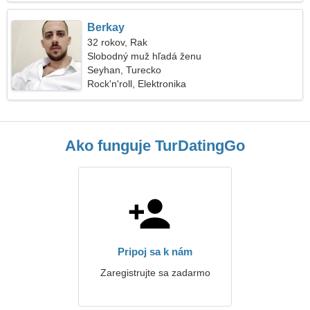
Berkay
32 rokov, Rak
Slobodný muž hľadá ženu
Seyhan, Turecko
Rock'n'roll, Elektronika
Ako funguje TurDatingGo
Pripoj sa k nám
Zaregistrujte sa zadarmo