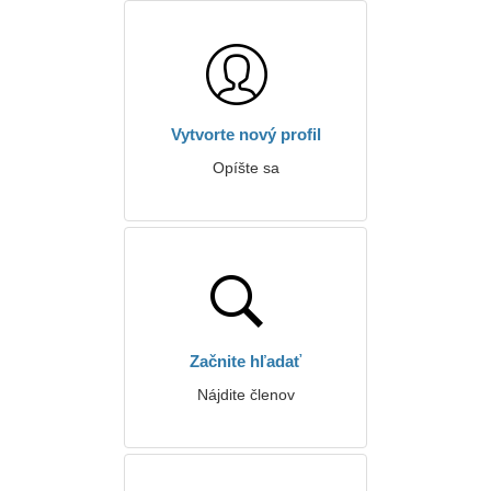
Vytvorte nový profil
Opíšte sa
Začnite hľadať
Nájdite členov