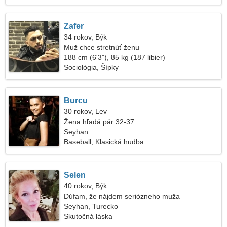
Zafer
34 rokov, Býk
Muž chce stretnúť ženu
188 cm (6'3"), 85 kg (187 libier)
Sociológia, Šípky
Burcu
30 rokov, Lev
Žena hľadá pár 32-37
Seyhan
Baseball, Klasická hudba
Selen
40 rokov, Býk
Dúfam, že nájdem seriózneho muža
Seyhan, Turecko
Skutočná láska