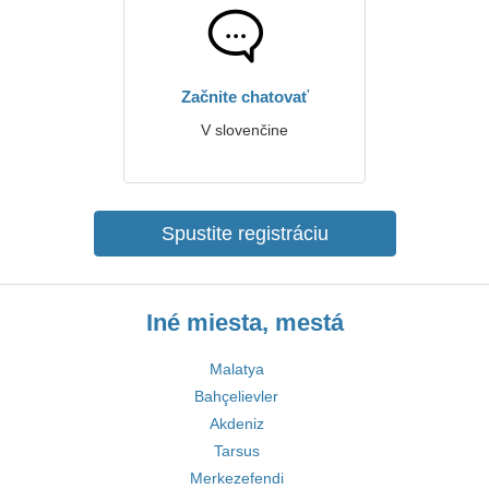
Začnite chatovať
V slovenčine
Spustite registráciu
Iné miesta, mestá
Malatya
Bahçelievler
Akdeniz
Tarsus
Merkezefendi