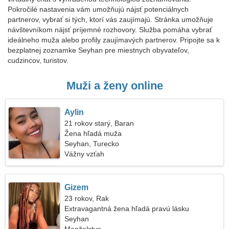
Pokročilé nastavenia vám umožňujú nájsť potenciálnych
partnerov, vybrať si tých, ktorí vás zaujímajú. Stránka umožňuje
návštevníkom nájsť príjemné rozhovory. Služba pomáha vybrať
ideálneho muža alebo profily zaujímavých partnerov. Pripojte sa k
bezplatnej zoznamke Seyhan pre miestnych obyvateľov,
cudzincov, turistov.
Muži a ženy online
Aylin
21 rokov starý, Baran
Žena hľadá muža
Seyhan, Turecko
Vážny vzťah
Gizem
23 rokov, Rak
Extravagantná žena hľadá pravú lásku
Seyhan