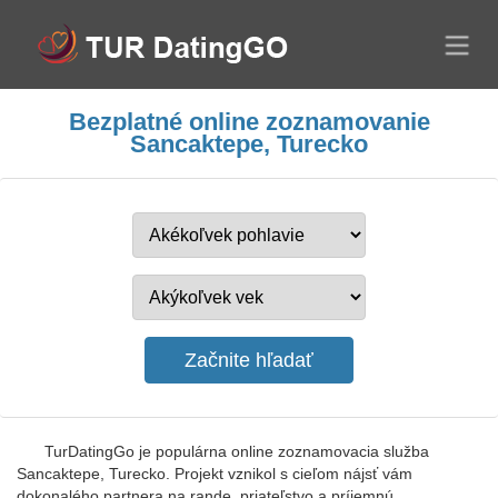
Bezplatné online zoznamovanie
Sancaktepe, Turecko
TurDatingGo je populárna online zoznamovacia služba
Sancaktepe, Turecko. Projekt vznikol s cieľom nájsť vám
dokonalého partnera na rande, priateľstvo a príjemnú