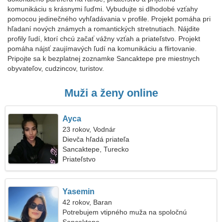
komunikáciu s krásnymi ľuďmi. Vybudujte si dlhodobé vzťahy
pomocou jedinečného vyhľadávania v profile. Projekt pomáha pri
hľadaní nových známych a romantických stretnutiach. Nájdite
profily ľudí, ktorí chcú začať vážny vzťah a priateľstvo. Projekt
pomáha nájsť zaujímavých ľudí na komunikáciu a flirtovanie.
Pripojte sa k bezplatnej zoznamke Sancaktepe pre miestnych
obyvateľov, cudzincov, turistov.
Muži a ženy online
Ayca
23 rokov, Vodnár
Dievča hľadá priateľa
Sancaktepe, Turecko
Priateľstvo
Yasemin
42 rokov, Baran
Potrebujem vtipného muža na spoločnú